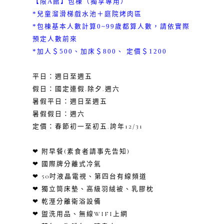
【限A館】包棟（獨享專用）
*兒童溜滑梯戲水池＋庭院烤肉區
*包棟基本人數計算0~99歲都算人數，請依實際
預定人數前來
*加人＄500、加床＄800、 定價＄1200
平日：週日至週五
假日：國定連假.除夕.週六
暑假平日：週日至週五
暑假假日：週六
定價：春節初一至初五.誇年12/31
❤ 附早餐(素食者請事先告知)
❤ 國際牌分離式冷氣
❤ 50吋液晶電視、第四台有線頻道
❤ 獨立筒床墊、高級羽絨被、乳膠枕
❤ 乾溼分離衛浴設備
❤ 盥洗用品、無線WIFI上網