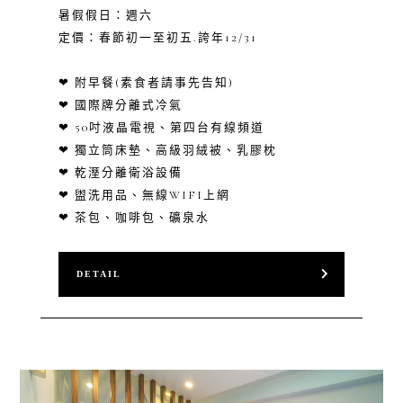
暑假假日：週六
定價：春節初一至初五.誇年12/31
❤ 附早餐(素食者請事先告知)
❤ 國際牌分離式冷氣
❤ 50吋液晶電視、第四台有線頻道
❤ 獨立筒床墊、高級羽絨被、乳膠枕
❤ 乾溼分離衛浴設備
❤ 盥洗用品、無線WIFI上網
❤ 茶包、咖啡包、礦泉水
DETAIL