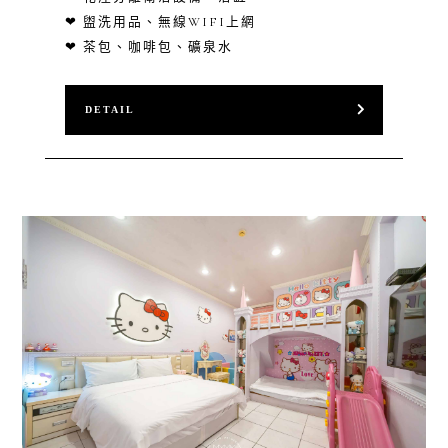
❤ 盥洗用品、無線WIFI上網
❤ 茶包、咖啡包、礦泉水
DETAIL