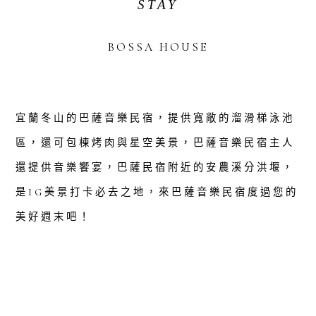
STAY
BOSSA HOUSE
宜蘭冬山的巴薩音樂民宿，提供寬敞的溜滑梯泳池
區，還可包棟烤肉與星空美景，巴薩音樂民宿主人
還提供音樂饗宴，巴薩民宿附近的安農溪分洪堰，
是IG美景打卡必去之地，來巴薩音樂民宿度過您的
美好週末吧！