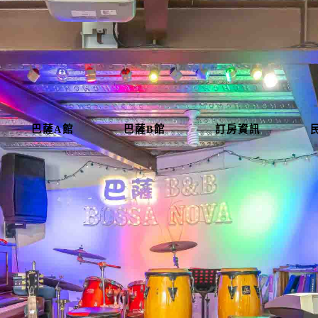
巴薩A館
巴薩B館
訂房資訊