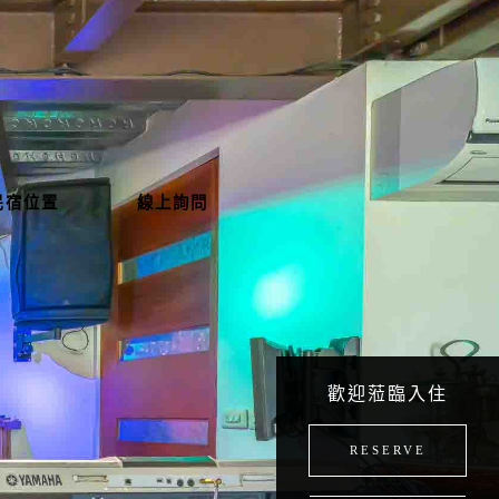
民宿位置
線上詢問
歡迎蒞臨入住
RESERVE