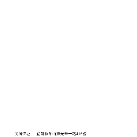
民宿位址
宜蘭縣冬山鄉光華一路416號